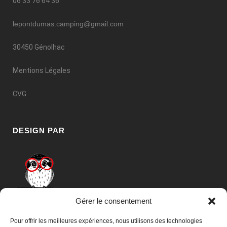
06 33 76 64 36
lepontdumas.camping@gmail.com
30450 Génolhac
Mentions Légales
CVG
DESIGN PAR
Gérer le consentement
Chouette’ID Communication
Pour offrir les meilleures expériences, nous utilisons des technologies