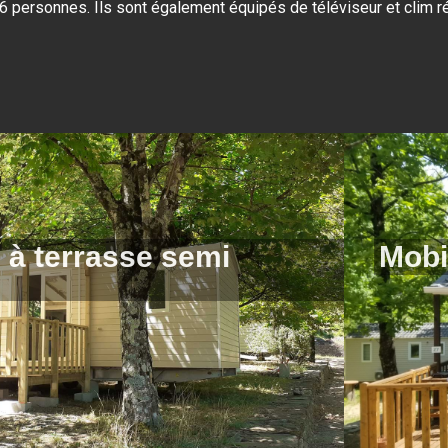
& 6 personnes. Ils sont également équipés de téléviseur et clim r
 à terrasse semi
Mobi