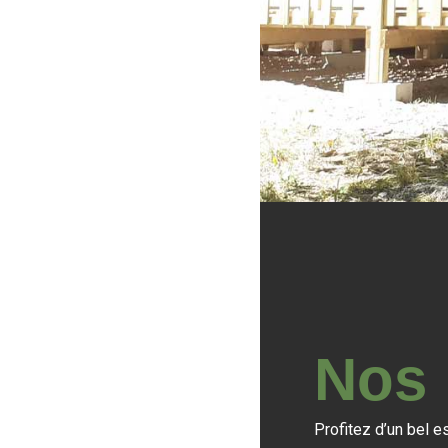
Nos
Profitez d’un bel 