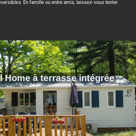
éversibles. En famille ou entre amis, laissez-vous tenter
l Home à terrasse intégrée