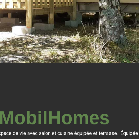
 MobilHomes
espace de vie avec salon et cuisine équipée et terrasse. Équip