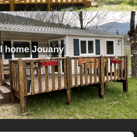
l home Jouany