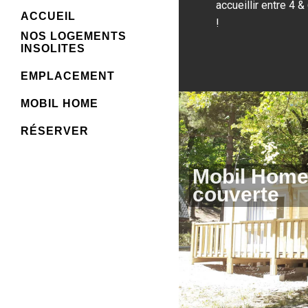
accueillir entre 4 
ACCUEIL
!
NOS LOGEMENTS
INSOLITES
EMPLACEMENT
MOBIL HOME
RÉSERVER
Mobil Home
couverte