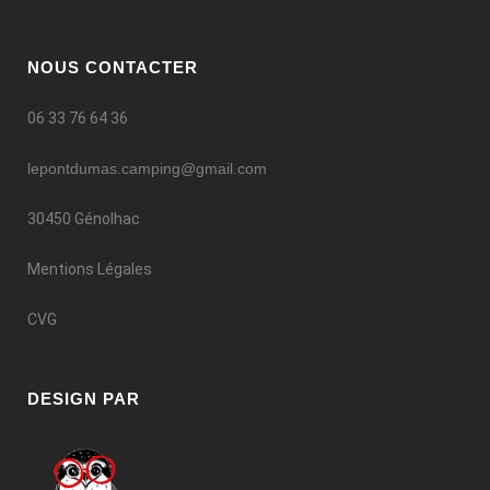
NOUS CONTACTER
06 33 76 64 36
lepontdumas.camping@gmail.com
30450 Génolhac
Mentions Légales
CVG
DESIGN PAR