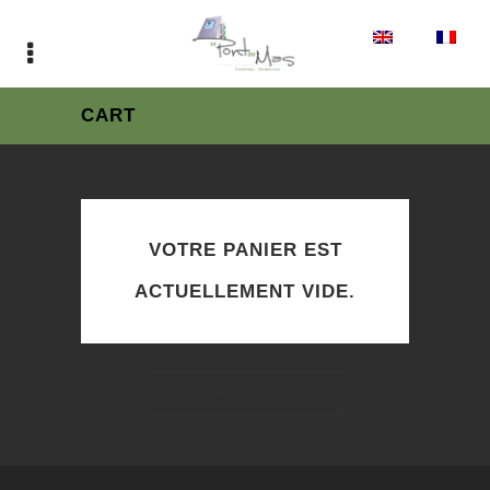
CART
VOTRE PANIER EST
ACTUELLEMENT VIDE.
RETURN TO SHOP